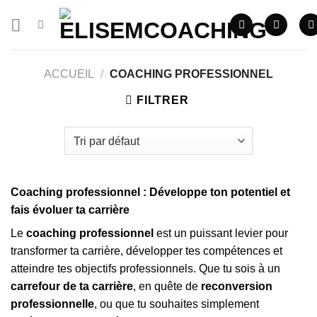
Skip
to
content
ACCUEIL
/
COACHING PROFESSIONNEL
FILTRER
Coaching professionnel : Développe ton potentiel et
fais évoluer ta carrière
Le
coaching professionnel
est un puissant levier pour
transformer ta carrière, développer tes compétences et
atteindre tes objectifs professionnels. Que tu sois à un
carrefour de ta carrière
, en quête de
reconversion
professionnelle
, ou que tu souhaites simplement