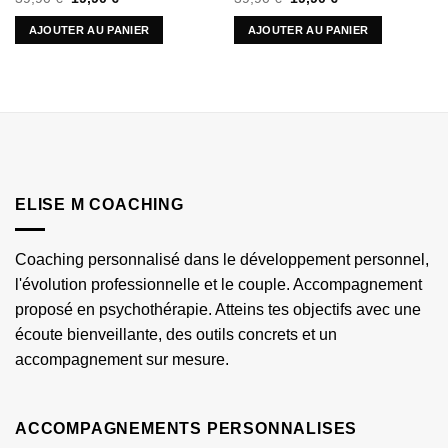
prix
prix
prix
prix
initial
actuel
initial
actuel
AJOUTER AU PANIER
AJOUTER AU PANIER
était :
est :
était :
est :
39,90 €.
19,90 €.
39,90 €.
19,90 €.
ELISE M COACHING
Coaching personnalisé dans le développement personnel,
l'évolution professionnelle et le couple. Accompagnement
proposé en psychothérapie. Atteins tes objectifs avec une
écoute bienveillante, des outils concrets et un
accompagnement sur mesure.
ACCOMPAGNEMENTS PERSONNALISES