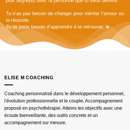
plus aligné(e) avec la personne que tu veux devenir.
Tu n’as pas besoin de changer pour mériter l’amour ou
la réussite.
Tu as juste besoin d’apprendre à te retrouver. 💫
ELISE M COACHING
Coaching personnalisé dans le développement personnel,
l'évolution professionnelle et le couple. Accompagnement
proposé en psychothérapie. Atteins tes objectifs avec une
écoute bienveillante, des outils concrets et un
accompagnement sur mesure.