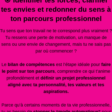
🎯 Identifier tes forces, clarifier
tes envies et redonner du sens à
ton parcours professionnel
Tu sens que ton travail ne te correspond plus vraiment ?
Tu ressens une perte de motivation, un manque de
sens ou une envie de changement, mais tu ne sais pas
par où commencer ?
Le
bilan de compétences
est l’étape idéale pour
faire
le point sur ton parcours
, comprendre ce qui t’anime
profondément et
définir un projet professionnel
aligné avec ta personnalité, tes valeurs et tes
aspirations.
Parce qu’à certains moments de ta vie professionnelle,
tu as besoin de
stopper le “mode automatique”
pour