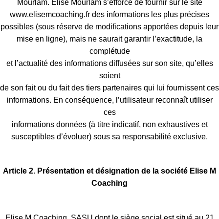
Mourlam. Elise Mourlam s’efforce de fournir sur le site
www.elisemcoaching.fr des informations les plus précises
possibles (sous réserve de modifications apportées depuis leur
mise en ligne), mais ne saurait garantir l’exactitude, la
complétude
et l’actualité des informations diffusées sur son site, qu’elles
soient
de son fait ou du fait des tiers partenaires qui lui fournissent ces
informations. En conséquence, l’utilisateur reconnaît utiliser
ces
informations données (à titre indicatif, non exhaustives et
susceptibles d’évoluer) sous sa responsabilité exclusive.
Article 2. Présentation et désignation de la société Elise M
Coaching
Elise M Coaching, SASU dont le siège social est situé au 21