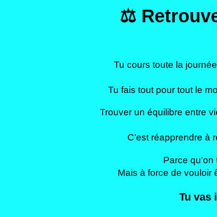
⚖️ Retrouve
Tu cours toute la journée,
Tu fais tout pour tout le 
Trouver un équilibre entre v
C’est réapprendre à r
Parce qu’on t
Mais à force de vouloir êt
Tu vas i