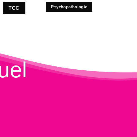
Psychopathologie
TCC
uel