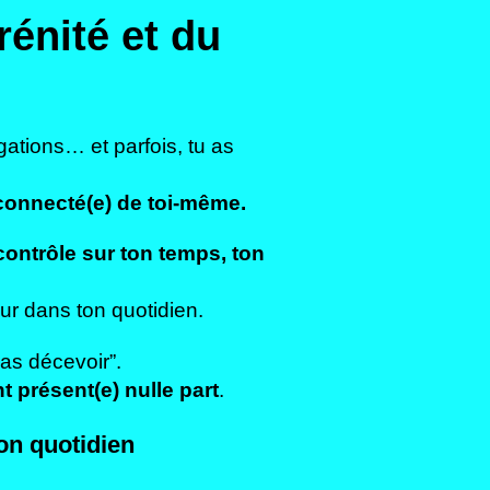
rénité et du
igations… et parfois, tu as
éconnecté(e) de toi-même.
contrôle sur ton temps, ton
ur dans ton quotidien.
pas décevoir”.
t présent(e) nulle part
.
on quotidien