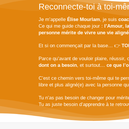
Reconnecte-toi à toi-m
Je m’appelle
Élise Mourlam
, je suis
coac
Ce qui me guide chaque jour :
l’Amour, l
personne mérite de vivre une vie aligné
Et si on commençait par la base… 👉
TOI
Parce qu’avant de vouloir plaire, réussir, 
dont on a besoin
, et surtout…
ce que l’o
C’est ce chemin vers toi-même qui te perme
libre et plus aligné(e) avec la personne q
Tu n’as pas besoin de changer pour mérite
Tu as juste besoin d’apprendre à te retrou