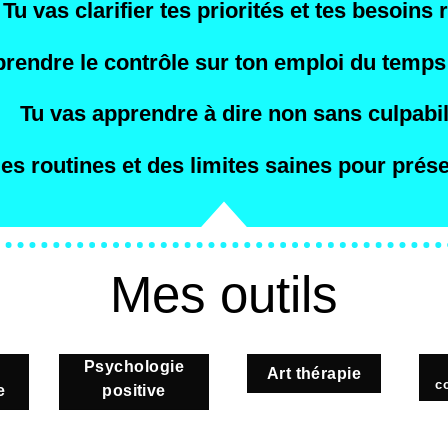
Tu vas clarifier tes priorités et tes besoins 
rendre le contrôle sur ton emploi du temps 
Tu vas apprendre à dire non sans culpabil
es routines et des limites saines pour prése
Mes outils
e
Psychologie
Art thérapie
c
e
positive