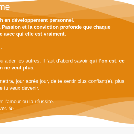
ême
h en développement personnel.
a Passion et la conviction profonde que chaque
e avec qui elle est vraiment.
.
ou aider les autres, il faut d’abord savoir
qui l’on est
,
ce
n ne veut plus.
ttra, jour après jour, de te sentir plus confiant(e), plus
ue tu veux devenir.
r l’amour ou la réussite.
ver. 💫