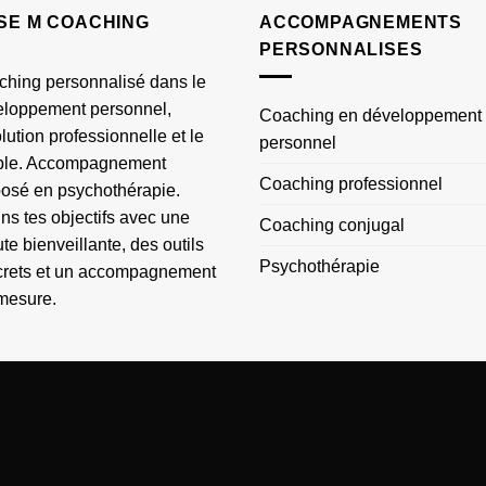
ISE M COACHING
ACCOMPAGNEMENTS
PERSONNALISES
hing personnalisé dans le
eloppement personnel,
Coaching en développement
olution professionnelle et le
personnel
ple. Accompagnement
Coaching professionnel
osé en psychothérapie.
ins tes objectifs avec une
Coaching conjugal
te bienveillante, des outils
Psychothérapie
crets et un accompagnement
mesure.
CLOSE
THIS