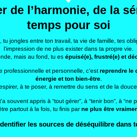
r de l’harmonie, de la sé
temps pour soi
 tu jongles entre ton travail, ta vie de famille, tes obl
l’impression de ne plus exister dans ta propre vie.
monde, mais au fond, tu es
épuisé(e), frustré(e) et d
ie professionnelle et personnelle, c’est
reprendre le 
énergie et ton bien-être
.
espirer, à te poser, à remettre du sens et de la douce
’a souvent appris à “tout gérer”, à “tenir bon”, à “ne 
re partout à la fois, tu finis par
ne plus être vraimen
dentifier les sources de déséquilibre dans t