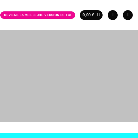
0,00
€
DEVIENS LA MEILLEURE VERSION DE TOI