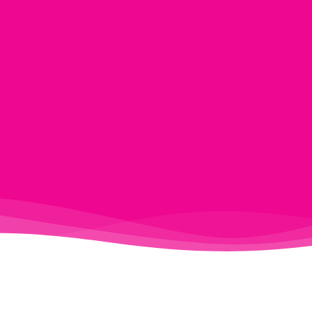
Coaching en développement personnel
Tarifs 2025
€70
JE RÉSERVE UNE SÉANCE