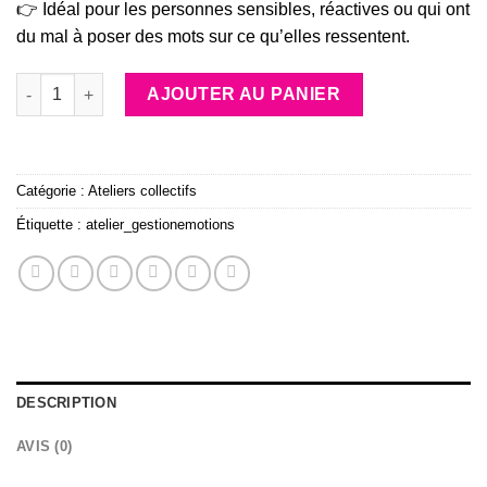
👉 Idéal pour les personnes sensibles, réactives ou qui ont
du mal à poser des mots sur ce qu’elles ressentent.
quantité de Atelier collectif "Gestion des émotions au quotidie
AJOUTER AU PANIER
Catégorie :
Ateliers collectifs
Étiquette :
atelier_gestionemotions
DESCRIPTION
AVIS (0)