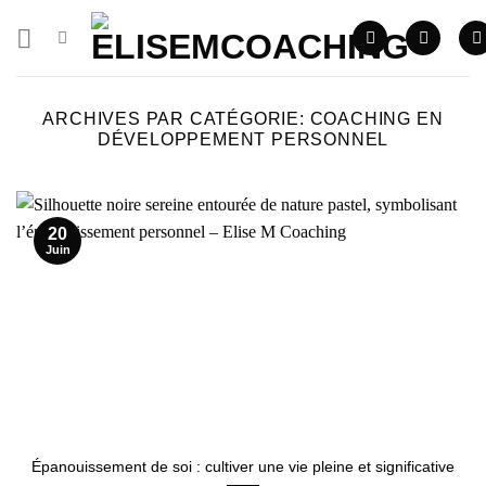
Skip
to
content
ARCHIVES PAR CATÉGORIE:
COACHING EN
DÉVELOPPEMENT PERSONNEL
20
Juin
Épanouissement de soi : cultiver une vie pleine et significative